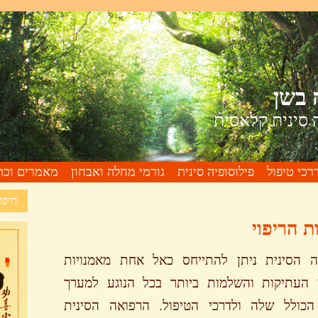
 בשן
 סינית קלאסית
רכי טיפול
פילוסופיה סינית
גורמי מחלה ואבחון
מאמרים וכת
חיפו
ת הריפוי
ה הסינית ניתן להתייחס כאל אחת מאמנויות
י העתיקות והשלמות ביותר בכל הנוגע למערך
הכולל שלה ולדרכי הטיפול. הרפואה הסינית